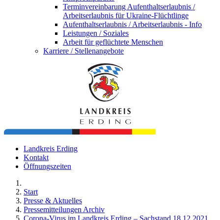
Terminvereinbarung Aufenthaltserlaubnis /
Arbeitserlaubnis für Ukraine-Flüchtlinge
Aufenthaltserlaubnis / Arbeitserlaubnis - Info
Leistungen / Soziales
Arbeit für geflüchtete Menschen
Karriere / Stellenangebote
Landkreis Erding
Kontakt
Öffnungszeiten
Start
Presse & Aktuelles
Pressemitteilungen Archiv
Corona-Virus im Landkreis Erding – Sachstand 18.12.2021