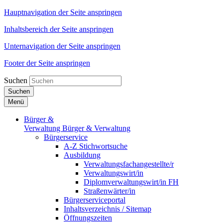
Hauptnavigation der Seite anspringen
Inhaltsbereich der Seite anspringen
Unternavigation der Seite anspringen
Footer der Seite anspringen
Suchen
Suchen
Menü
Bürger &
Verwaltung
Bürger & Verwaltung
Bürgerservice
A-Z Stichwortsuche
Ausbildung
Verwaltungsfachangestellte/r
Verwaltungswirt/in
Diplomverwaltungswirt/in FH
Straßenwärter/in
Bürgerserviceportal
Inhaltsverzeichnis / Sitemap
Öffnungszeiten