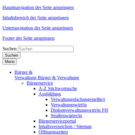
Hauptnavigation der Seite anspringen
Inhaltsbereich der Seite anspringen
Unternavigation der Seite anspringen
Footer der Seite anspringen
Suchen
Suchen
Menü
Bürger &
Verwaltung
Bürger & Verwaltung
Bürgerservice
A-Z Stichwortsuche
Ausbildung
Verwaltungsfachangestellte/r
Verwaltungswirt/in
Diplomverwaltungswirt/in FH
Straßenwärter/in
Bürgerserviceportal
Inhaltsverzeichnis / Sitemap
Öffnungszeiten