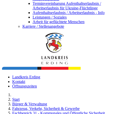
Terminvereinbarung Aufenthaltserlaubnis /
Arbeitserlaubnis für Ukraine-Flüchtlinge
Aufenthaltserlaubnis / Arbeitserlaubnis - Info
Leistungen / Soziales
Arbeit für geflüchtete Menschen
Karriere / Stellenangebote
Landkreis Erding
Kontakt
Öffnungszeiten
Start
Bürger & Verwaltung
Fahrzeug, Verkehr, Sicherheit & Gewerbe
Fachbereich 31 - Kommunales und Öffentliche Sicherheit