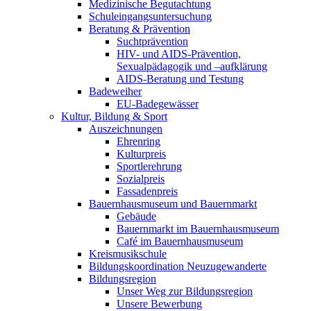
Medizinische Begutachtung
Schuleingangsuntersuchung
Beratung & Prävention
Suchtprävention
HIV- und AIDS-Prävention,
Sexualpädagogik und –aufklärung
AIDS-Beratung und Testung
Badeweiher
EU-Badegewässer
Kultur, Bildung & Sport
Auszeichnungen
Ehrenring
Kulturpreis
Sportlerehrung
Sozialpreis
Fassadenpreis
Bauernhausmuseum und Bauernmarkt
Gebäude
Bauernmarkt im Bauernhausmuseum
Café im Bauernhausmuseum
Kreismusikschule
Bildungskoordination Neuzugewanderte
Bildungsregion
Unser Weg zur Bildungsregion
Unsere Bewerbung